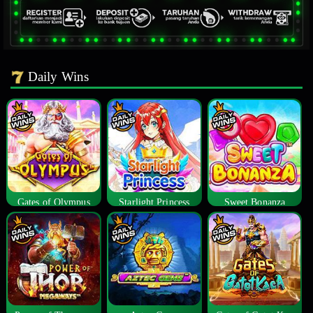
Daily Wins
Gates of Olympus
Starlight Princess
Sweet Bonanza