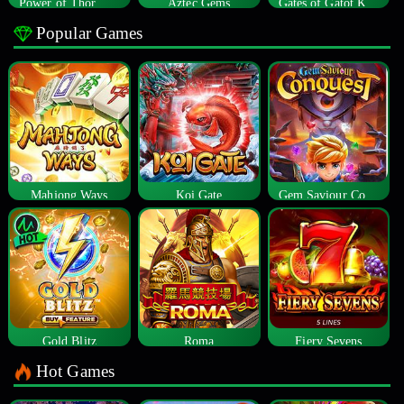
Power of Thor Megaways
Aztec Gems
Gates of Gatot Kaca
Popular Games
Mahjong Ways
Koi Gate
Gem Saviour Conquest
Gold Blitz
Roma
Fiery Sevens
Hot Games