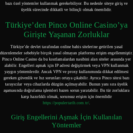
bazı özel yöntemler kullanmak gerekebiliyor. Bu nedenle siteye giriş ve
üyelik sürecinde dikkatli ve bilinçli olmak önemlidir.
Türkiye’den Pinco Online Casino’ya
Girişte Yaşanan Zorluklar
Türkiye’de devlet tarafından online bahis sitelerine getirilen yasal
düzenlemeler sebebiyle birçok yasal olmayan platforma erişim engellenmiştir.
Pinco Online Casino da bu kısıtlamalardan nasibini alan siteler arasında yer
alabilir. Engelleri aşmak için IP adresi değiştirmek veya VPN kullanmak
yaygın yöntemlerdir. Ancak VPN ve proxy kullanımında dikkat edilmesi
gereken güvenlik ve hız sorunları ortaya çıkabilir. Ayrıca Pinco sitesi bazı
tarayıcılar veya cihazlarda düzgün açılmayabilir. Bunun yanı sıra üyelik
aşamasında doğrulama işlemleri bazen sorun yaratabilir. Bu tür zorluklara
karşı hazırlıklı olmak, sorunsuz erişim için önemlidir
https://populertarih.com.tr/
.
Giriş Engellerini Aşmak İçin Kullanılan
Yöntemler