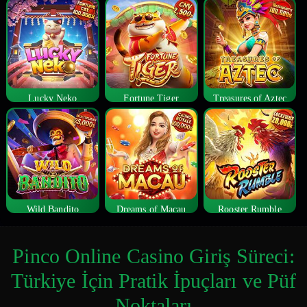
Lucky Neko
Fortune Tiger
Treasures of Aztec
Wild Bandito
Dreams of Macau
Rooster Rumble
Pinco Online Casino Giriş Süreci:
Türkiye İçin Pratik İpuçları ve Püf
Noktaları