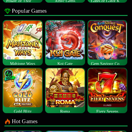
Power of Thor Megaways
Aztec Gems
Gates of Gatot Kaca
Popular Games
Mahjong Ways
Koi Gate
Gem Saviour Conquest
Gold Blitz
Roma
Fiery Sevens
Hot Games