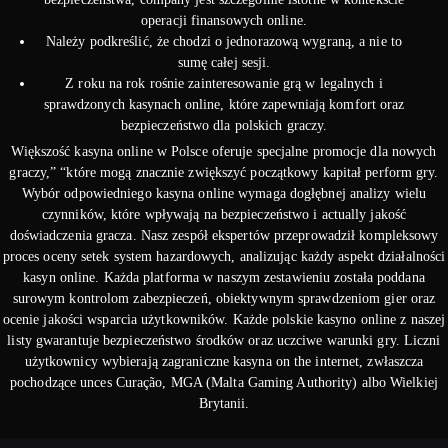
operacji finansowych online.
Należy podkreślić, że chodzi o jednorazową wygraną, a nie to
sumę całej sesji.
Z roku na rok rośnie zainteresowanie grą w legalnych i
sprawdzonych kasynach online, które zapewniają komfort oraz
bezpieczeństwo dla polskich graczy.
Większość kasyna online w Polsce oferuje specjalne promocje dla nowych
graczy,” “które mogą znacznie zwiększyć początkowy kapitał perform gry.
Wybór odpowiedniego kasyna online wymaga dogłębnej analizy wielu
czynników, które wpływają na bezpieczeństwo i actually jakość
doświadczenia gracza. Nasz zespół ekspertów przeprowadził kompleksowy
proces oceny setek system hazardowych, analizując każdy aspekt działalności
kasyn online. Każda platforma w naszym zestawieniu została poddana
surowym kontrolom zabezpieczeń, obiektywnym sprawdzeniom gier oraz
ocenie jakości wsparcia użytkowników. Każde polskie kasyno online z naszej
listy gwarantuje bezpieczeństwo środków oraz uczciwe warunki gry. Liczni
użytkownicy wybierają zagraniczne kasyna on the internet, zwłaszcza
pochodzące unces Curação, MGA (Malta Gaming Authority) albo Wielkiej
Brytanii.