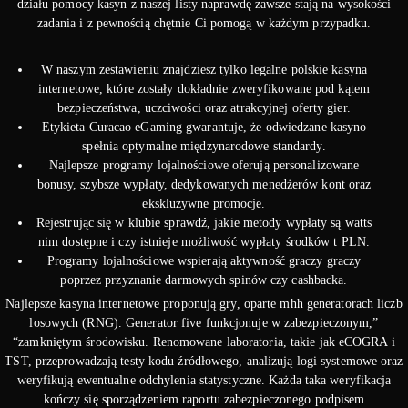
działu pomocy kasyn z naszej listy naprawdę zawsze stają na wysokości
zadania i z pewnością chętnie Ci pomogą w każdym przypadku.
W naszym zestawieniu znajdziesz tylko legalne polskie kasyna
internetowe, które zostały dokładnie zweryfikowane pod kątem
bezpieczeństwa, uczciwości oraz atrakcyjnej oferty gier.
Etykieta Curacao eGaming gwarantuje, że odwiedzane kasyno
spełnia optymalne międzynarodowe standardy.
Najlepsze programy lojalnościowe oferują personalizowane
bonusy, szybsze wypłaty, dedykowanych menedżerów kont oraz
ekskluzywne promocje.
Rejestrując się w klubie sprawdź, jakie metody wypłaty są watts
nim dostępne i czy istnieje możliwość wypłaty środków t PLN.
Programy lojalnościowe wspierają aktywność graczy graczy
poprzez przyznanie darmowych spinów czy cashbacka.
Najlepsze kasyna internetowe proponują gry, oparte mhh generatorach liczb
losowych (RNG). Generator five funkcjonuje w zabezpieczonym,”
“zamkniętym środowisku. Renomowane laboratoria, takie jak eCOGRA i
TST, przeprowadzają testy kodu źródłowego, analizują logi systemowe oraz
weryfikują ewentualne odchylenia statystyczne. Każda taka weryfikacja
kończy się sporządzeniem raportu zabezpieczonego podpisem