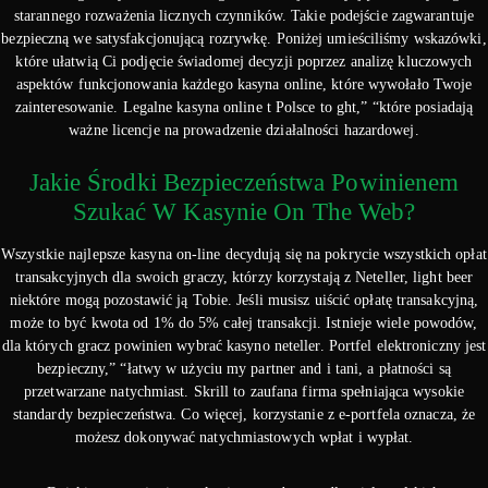
starannego rozważenia licznych czynników. Takie podejście zagwarantuje
bezpieczną we satysfakcjonującą rozrywkę. Poniżej umieściliśmy wskazówki,
które ułatwią Ci podjęcie świadomej decyzji poprzez analizę kluczowych
aspektów funkcjonowania każdego kasyna online, które wywołało Twoje
zainteresowanie. Legalne kasyna online t Polsce to ght,” “które posiadają
ważne licencje na prowadzenie działalności hazardowej.
Jakie Środki Bezpieczeństwa Powinienem
Szukać W Kasynie On The Web?
Wszystkie najlepsze kasyna on-line decydują się na pokrycie wszystkich opłat
transakcyjnych dla swoich graczy, którzy korzystają z Neteller, light beer
niektóre mogą pozostawić ją Tobie. Jeśli musisz uiścić opłatę transakcyjną,
może to być kwota od 1% do 5% całej transakcji. Istnieje wiele powodów,
dla których gracz powinien wybrać kasyno neteller. Portfel elektroniczny jest
bezpieczny,” “łatwy w użyciu my partner and i tani, a płatności są
przetwarzane natychmiast. Skrill to zaufana firma spełniająca wysokie
standardy bezpieczeństwa. Co więcej, korzystanie z e-portfela oznacza, że
możesz dokonywać natychmiastowych wpłat i wypłat.