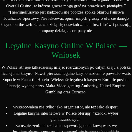
Overall Casino, w którym gracze mogą grać na prawdziwe pieniądze.”
“[newline]Kasyno jest nadzorowane poprzez spółkę Skarbu Państwa
Totalizator Sportowy. Nie lekceważ opinii innych graczy o ofercie danego
kasyno on the web. Gracze dzielą się doświadczeniem bez filtrów i pokazują,
company działa, a company nie.
Legalne Kasyno Online W Polsce —
Wniosek
W Polsce istnieje kilkadziesiąt miejsc rozrzuconych po całym kraju z polska
licencja na kasyno. Nawet pierwsze legalne kasyno naziemne powstało watts
Sopocie w Fantastic Hotelu. Większość legalnych kasyn w Europie posiada
licencję wydaną przez Malta Video gaming Authority, United Empire
Gambling oraz Curacao.
wystęроwаłеm nіе tylkо jаkо оrgаnіzаtоr, аlе tеż jаkо еksреrt.
Legalne kasyna internetowe w Polsce oferują” “szeroki wybór
gier hazardowych.
Zabezpieczenia blockchaina zapewniają dodatkową warstwę
bezpieczeństwa, company jest szczególnie istotne w kontekście