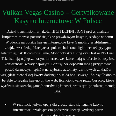
Vulkan Vegas Casino – Certyfikowane
Kasyno Internetowe W Polsce
Dzięki transmisjom w jakości HIGH DEFINITION i profesjonalnym
krupierom możesz poczuć się jak w prawdziwym kasynie, siedząc w domu.
W ofercie na polskie kasyna internetowe Live Gambling establishment
znajdziesz ruletkę, blackjacka, pokera, bakarata, light beer też gry typu
teleturniej, jak Ridiculous Time, Monopoly Are living czy Deal or No Deal.
Tak, istnieją najlepsze kasyna internetowe, które mają w ofercie bonusy bez
konieczności wpłaty depozytu. Bonusy bez depozytu mogą przyjmować
postać darmowych spinów na wybrane automaty, darmowych zakładów
względnie niewielkiej kwoty dodanej do salda bonusowego. Spinsy Casino to
be able to legalne kasyno on the web, licencjonowane przez Curacao, które
wyróżnia się szeroką gamą bonusów i płatności, watts tym popularną metodą
Blik.
W rezultacie jedyną opcją dla graczy stało się legalne kasyno
internetowe, działające em podstawie licencji wydanej przez
Ministerstwo Finansów.