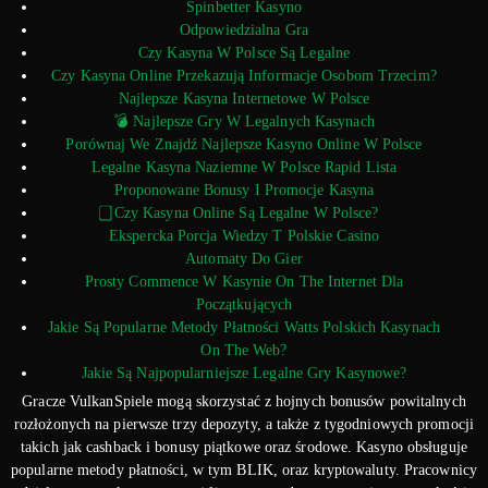
Spinbetter Kasyno
Odpowiedzialna Gra
Czy Kasyna W Polsce Są Legalne
Czy Kasyna Online Przekazują Informacje Osobom Trzecim?
Najlepsze Kasyna Internetowe W Polsce
💣 Najlepsze Gry W Legalnych Kasynach
Porównaj We Znajdź Najlepsze Kasyno Online W Polsce
Legalne Kasyna Naziemne W Polsce Rapid Lista
Proponowane Bonusy I Promocje Kasyna
⃣ Czy Kasyna Online Są Legalne W Polsce?
Ekspercka Porcja Wiedzy T Polskie Casino
Automaty Do Gier
Prosty Commence W Kasynie On The Internet Dla
Początkujących
Jakie Są Popularne Metody Płatności Watts Polskich Kasynach
On The Web?
Jakie Są Najpopularniejsze Legalne Gry Kasynowe?
Gracze VulkanSpiele mogą skorzystać z hojnych bonusów powitalnych
rozłożonych na pierwsze trzy depozyty, a także z tygodniowych promocji
takich jak cashback i bonusy piątkowe oraz środowe. Kasyno obsługuje
popularne metody płatności, w tym BLIK, oraz kryptowaluty. Pracownicy