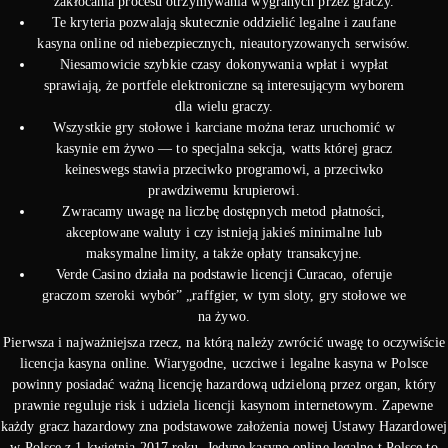
zakłócania procesu otrzymywania wygranych przez graczy.
Te kryteria pozwalają skutecznie oddzielić legalne i zaufane
kasyna online od niebezpiecznych, nieautoryzowanych serwisów.
Niesamowicie szybkie czasy dokonywania wpłat i wypłat
sprawiają, że portfele elektroniczne są interesującym wyborem
dla wielu graczy.
Wszystkie gry stołowe i karciane można teraz uruchomić w
kasynie em żywo — to specjalna sekcja, watts której gracz
keineswegs stawia przeciwko programowi, a przeciwko
prawdziwemu krupierowi.
Zwracamy uwagę na liczbę dostępnych metod płatności,
akceptowane waluty i czy istnieją jakieś minimalne lub
maksymalne limity, a także opłaty transakcyjne.
Verde Casino działa na podstawie licencji Curacao, oferuje
graczom szeroki wybór” „raffgier, w tym sloty, gry stołowe we
na żywo.
Pierwsza i najważniejsza rzecz, na którą należy zwrócić uwagę to oczywiście
licencja kasyna online. Wiarygodne, uczciwe i legalne kasyna w Polsce
powinny posiadać ważną licencję hazardową udzieloną przez organ, który
prawnie reguluje risk i udziela licencji kasynom internetowym. Zapewne
każdy gracz hazardowy zna podstawowe założenia nowej Ustawy Hazardowej
w Polsce z 1 kwietnia 2017 roku. Jedyne kasyno online legalne t Polsce to