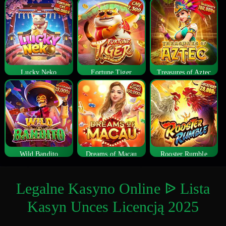
Lucky Neko
Fortune Tiger
Treasures of Aztec
Wild Bandito
Dreams of Macau
Rooster Rumble
Legalne Kasyno Online ᐉ Lista
Kasyn Unces Licencją 2025