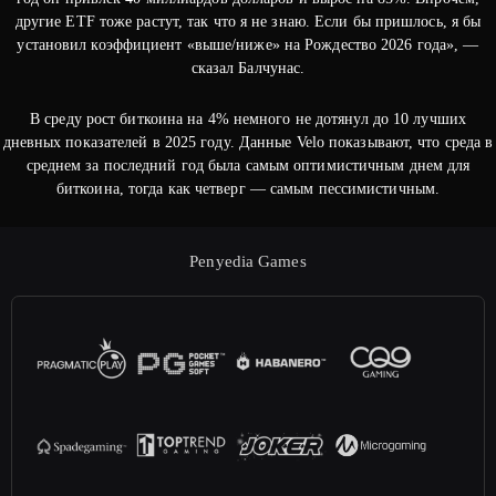
другие ETF тоже растут, так что я не знаю. Если бы пришлось, я бы
установил коэффициент «выше/ниже» на Рождество 2026 года», —
сказал Балчунас.
В среду рост биткоина на 4% немного не дотянул до 10 лучших
дневных показателей в 2025 году. Данные Velo показывают, что среда в
среднем за последний год была самым оптимистичным днем ​​для
биткоина, тогда как четверг — самым пессимистичным.
Penyedia Games