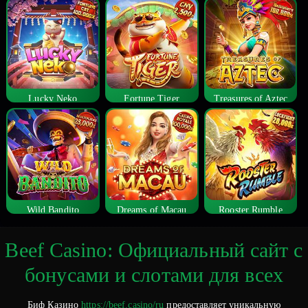
Lucky Neko
Fortune Tiger
Treasures of Aztec
Wild Bandito
Dreams of Macau
Rooster Rumble
Beef Casino: Официальный сайт с
бонусами и слотами для всех
Биф Казино
https://beef.casino/ru
предоставляет уникальную