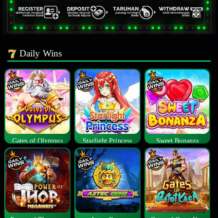
Daily Wins
Gates of Olympus
Starlight Princess
Sweet Bonanza