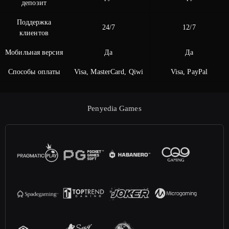
депозит
Поддержка
24/7
12/7
клиентов
Мобильная версия
Да
Да
Способы оплаты
Visa, MasterCard, Qiwi
Visa, PayPal
Penyedia Games